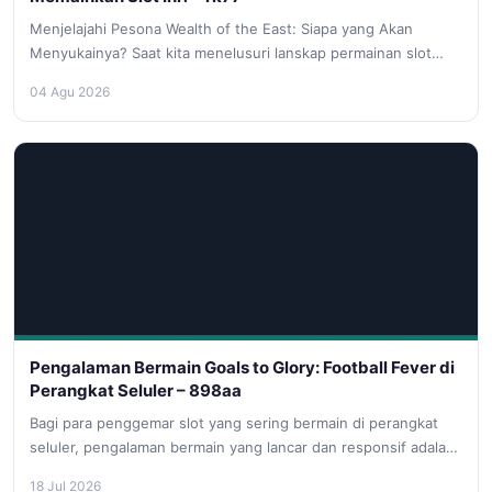
Menjelajahi Pesona Wealth of the East: Siapa yang Akan
Menyukainya? Saat kita menelusuri lanskap permainan slot
modern, Wealth of the...
04 Agu 2026
Pengalaman Bermain Goals to Glory: Football Fever di
Perangkat Seluler – 898aa
Bagi para penggemar slot yang sering bermain di perangkat
seluler, pengalaman bermain yang lancar dan responsif adalah
segalanya. Goals to...
18 Jul 2026