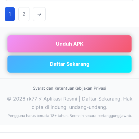
1
2
→
Unduh APK
Daftar Sekarang
Syarat dan Ketentuan
Kebijakan Privasi
© 2026 rk77 ⚡ Aplikasi Resmi | Daftar Sekarang. Hak
cipta dilindungi undang-undang.
Pengguna harus berusia 18+ tahun. Bermain secara bertanggung jawab.