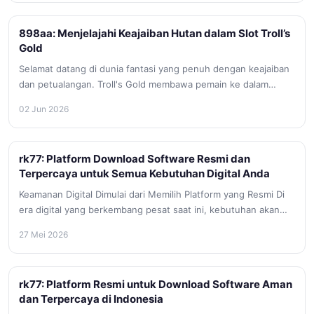
898aa: Menjelajahi Keajaiban Hutan dalam Slot Troll’s
Gold
Selamat datang di dunia fantasi yang penuh dengan keajaiban
dan petualangan. Troll's Gold membawa pemain ke dalam
hutan belantara yang...
02 Jun 2026
rk77: Platform Download Software Resmi dan
Terpercaya untuk Semua Kebutuhan Digital Anda
Keamanan Digital Dimulai dari Memilih Platform yang Resmi Di
era digital yang berkembang pesat saat ini, kebutuhan akan
perangkat lunak...
27 Mei 2026
rk77: Platform Resmi untuk Download Software Aman
dan Terpercaya di Indonesia