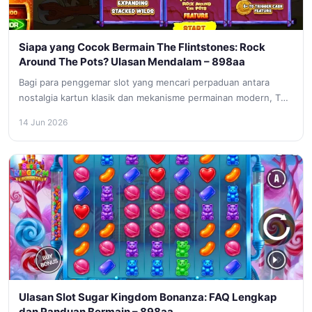
Siapa yang Cocok Bermain The Flintstones: Rock
Around The Pots? Ulasan Mendalam – 898aa
Bagi para penggemar slot yang mencari perpaduan antara
nostalgia kartun klasik dan mekanisme permainan modern, The
Flintstones: Rock Around The...
14 Jun 2026
Ulasan Slot Sugar Kingdom Bonanza: FAQ Lengkap
dan Panduan Bermain – 898aa