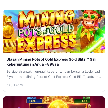
Ulasan Mining Pots of Gold Express Gold Blitz™: Gali
Keberuntungan Anda – 898aa
Bersiaplah untuk menggali keberuntungan bersama Lucky Lad
Flynn dalam Mining Pots of Gold Express Gold Blitz™, sebuah
slot yang memadukan...
02 Jul 2026