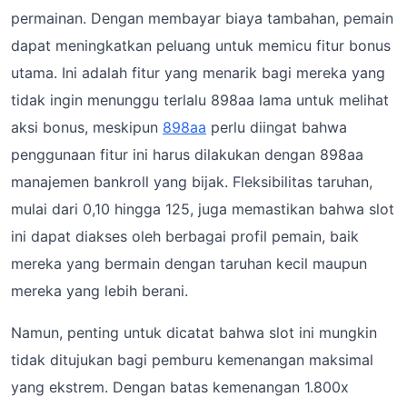
permainan. Dengan membayar biaya tambahan, pemain
dapat meningkatkan peluang untuk memicu fitur bonus
utama. Ini adalah fitur yang menarik bagi mereka yang
tidak ingin menunggu terlalu 898aa lama untuk melihat
aksi bonus, meskipun
898aa
perlu diingat bahwa
penggunaan fitur ini harus dilakukan dengan 898aa
manajemen bankroll yang bijak. Fleksibilitas taruhan,
mulai dari 0,10 hingga 125, juga memastikan bahwa slot
ini dapat diakses oleh berbagai profil pemain, baik
mereka yang bermain dengan taruhan kecil maupun
mereka yang lebih berani.
Namun, penting untuk dicatat bahwa slot ini mungkin
tidak ditujukan bagi pemburu kemenangan maksimal
yang ekstrem. Dengan batas kemenangan 1.800x