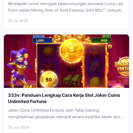
Bersiaplah untuk menggali keberuntungan bersama Lucky Lad
Flynn dalam Mining Pots of Gold Express Gold Blitz™, sebuah
slot yang memadukan...
02 Jul 2026
333v: Panduan Lengkap Cara Kerja Slot Joker Coins
Unlimited Fortune
Joker Coins Unlimited Fortune oleh TaDa Gaming
menghadirkan perpaduan menarik antara estetika mesin slot
klasik dengan mekanisme modern yang dinamis....
23 Jun 2026