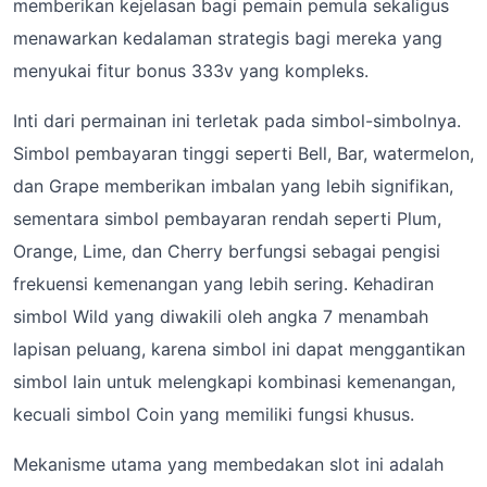
memberikan kejelasan bagi pemain pemula sekaligus
menawarkan kedalaman strategis bagi mereka yang
menyukai fitur bonus 333v yang kompleks.
Inti dari permainan ini terletak pada simbol-simbolnya.
Simbol pembayaran tinggi seperti Bell, Bar, watermelon,
dan Grape memberikan imbalan yang lebih signifikan,
sementara simbol pembayaran rendah seperti Plum,
Orange, Lime, dan Cherry berfungsi sebagai pengisi
frekuensi kemenangan yang lebih sering. Kehadiran
simbol Wild yang diwakili oleh angka 7 menambah
lapisan peluang, karena simbol ini dapat menggantikan
simbol lain untuk melengkapi kombinasi kemenangan,
kecuali simbol Coin yang memiliki fungsi khusus.
Mekanisme utama yang membedakan slot ini adalah