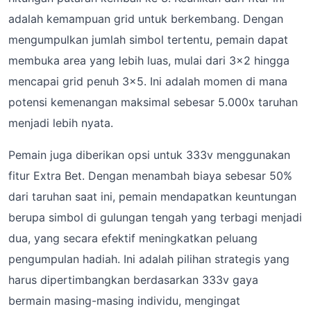
adalah kemampuan grid untuk berkembang. Dengan
mengumpulkan jumlah simbol tertentu, pemain dapat
membuka area yang lebih luas, mulai dari 3×2 hingga
mencapai grid penuh 3×5. Ini adalah momen di mana
potensi kemenangan maksimal sebesar 5.000x taruhan
menjadi lebih nyata.
Pemain juga diberikan opsi untuk 333v menggunakan
fitur Extra Bet. Dengan menambah biaya sebesar 50%
dari taruhan saat ini, pemain mendapatkan keuntungan
berupa simbol di gulungan tengah yang terbagi menjadi
dua, yang secara efektif meningkatkan peluang
pengumpulan hadiah. Ini adalah pilihan strategis yang
harus dipertimbangkan berdasarkan 333v gaya
bermain masing-masing individu, mengingat