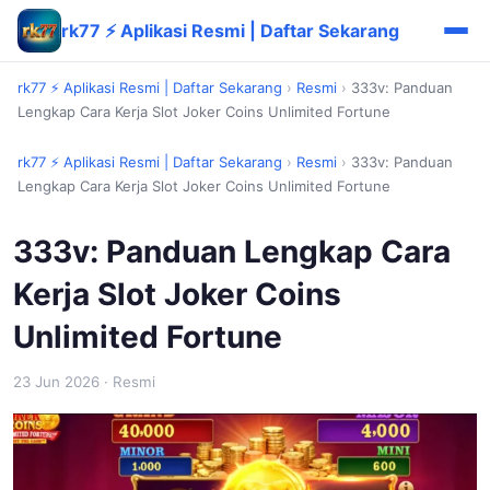
rk77 ⚡ Aplikasi Resmi | Daftar Sekarang
rk77 ⚡ Aplikasi Resmi | Daftar Sekarang
›
Resmi
›
333v: Panduan
Lengkap Cara Kerja Slot Joker Coins Unlimited Fortune
rk77 ⚡ Aplikasi Resmi | Daftar Sekarang
›
Resmi
›
333v: Panduan
Lengkap Cara Kerja Slot Joker Coins Unlimited Fortune
333v: Panduan Lengkap Cara
Kerja Slot Joker Coins
Unlimited Fortune
23 Jun 2026
· Resmi