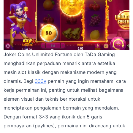
Joker Coins Unlimited Fortune oleh TaDa Gaming
menghadirkan perpaduan menarik antara estetika
mesin slot klasik dengan mekanisme modern yang
dinamis. Bagi
333v
pemain yang ingin memahami cara
kerja permainan ini, penting untuk melihat bagaimana
elemen visual dan teknis berinteraksi untuk
menciptakan pengalaman bermain yang mendalam.
Dengan format 3×3 yang ikonik dan 5 garis
pembayaran (paylines), permainan ini dirancang untuk