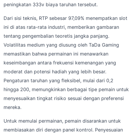
peningkatan 333v biaya taruhan tersebut.
Dari sisi teknis, RTP sebesar 97,09% menempatkan slot
ini di atas rata-rata industri, memberikan gambaran
tentang pengembalian teoretis jangka panjang.
Volatilitas medium yang diusung oleh TaDa Gaming
memastikan bahwa permainan ini menawarkan
keseimbangan antara frekuensi kemenangan yang
moderat dan potensi hadiah yang lebih besar.
Pengaturan taruhan yang fleksibel, mulai dari 0,2
hingga 200, memungkinkan berbagai tipe pemain untuk
menyesuaikan tingkat risiko sesuai dengan preferensi
mereka.
Untuk memulai permainan, pemain disarankan untuk
membiasakan diri dengan panel kontrol. Penyesuaian