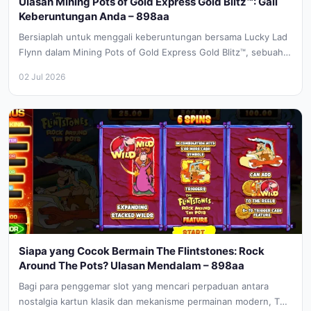
Ulasan Mining Pots of Gold Express Gold Blitz™: Gali
Keberuntungan Anda – 898aa
Bersiaplah untuk menggali keberuntungan bersama Lucky Lad
Flynn dalam Mining Pots of Gold Express Gold Blitz™, sebuah
slot yang memadukan...
02 Jul 2026
Siapa yang Cocok Bermain The Flintstones: Rock
Around The Pots? Ulasan Mendalam – 898aa
Bagi para penggemar slot yang mencari perpaduan antara
nostalgia kartun klasik dan mekanisme permainan modern, The