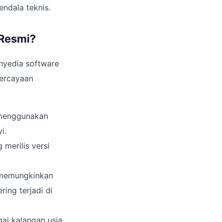
endala teknis.
 Resmi?
nyedia software
percayaan
i menggunakan
i.
merilis versi
 memungkinkan
ing terjadi di
ai kalangan usia