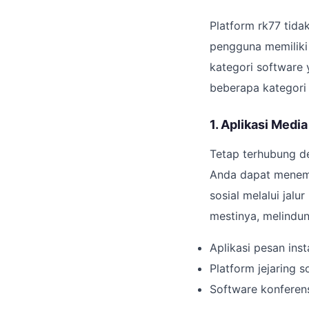
Platform rk77 tida
pengguna memiliki
kategori software
beberapa kategori 
1. Aplikasi Medi
Tetap terhubung de
Anda dapat menemuk
sosial melalui jalu
mestinya, melindun
Aplikasi pesan ins
Platform jejaring 
Software konferens