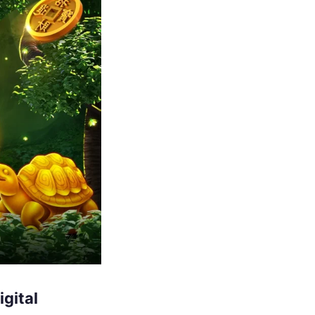
gital