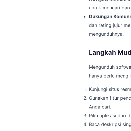
untuk mencari dan
Dukungan Komuni
dan rating jujur 
mengunduhnya.
Langkah Mud
Mengunduh softwar
hanya perlu mengik
Kunjungi situs res
Gunakan fitur penc
Anda cari.
Pilih aplikasi dari
Baca deskripsi si