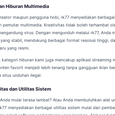
dan Hiburan Multimedia
kreator maupun pengguna hobi, rk77 menyediakan berbagai 
 pemutar multimedia. Kreativitas tidak boleh terhambat o
 mengandung virus. Dengan mengunduh melalui rk77, Anda
 yang stabil, mendukung berbagai format resolusi tinggi, d
aru yang resmi.
o, kategori hiburan kami juga mencakup aplikasi streaming 
onten favorit menjadi lebih tenang tanpa gangguan iklan b
 situs unduhan ilegal.
itas dan Utilitas Sistem
Anda mulai terasa lambat? Atau Anda membutuhkan alat u
77 menyediakan berbagai utilitas sistem mulai dari pembe