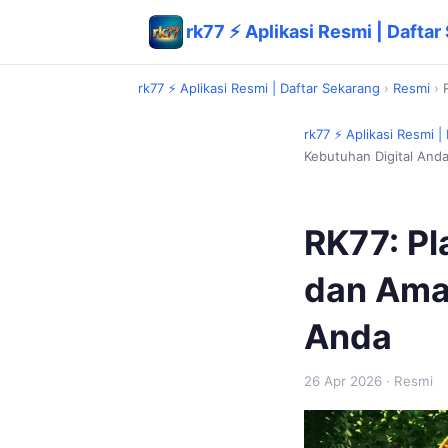
rk77 ⚡ Aplikasi Resmi | Dafta
rk77 ⚡ Aplikasi Resmi | Daftar Sekarang
›
Resmi
›
rk77 ⚡ Aplikasi Resmi |
Kebutuhan Digital And
RK77: P
dan Ama
Anda
26 Apr 2026
· Resmi