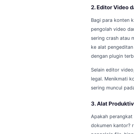
2. Editor Video 
Bagi para konten 
pengolah video dan
sering crash atau
ke alat pengeditan
dengan plugin terb
Selain editor vide
legal. Menikmati k
sering muncul pada
3. Alat Produktiv
Apakah perangkat 
dokumen kantor? rk