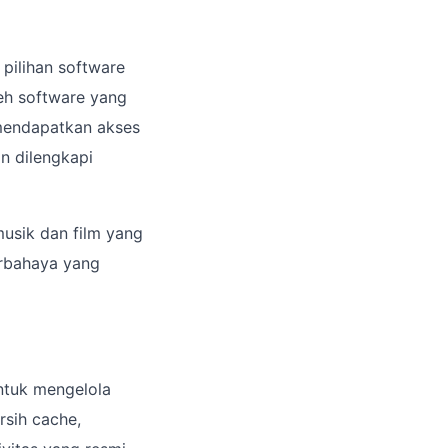
pilihan software
leh software yang
 mendapatkan akses
an dilengkapi
musik dan film yang
erbahaya yang
ntuk mengelola
rsih cache,