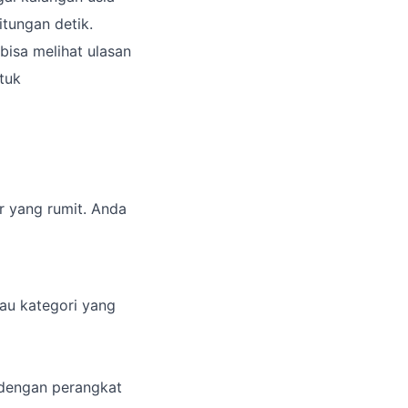
tungan detik.
bisa melihat ulasan
tuk
 yang rumit. Anda
tau kategori yang
 dengan perangkat