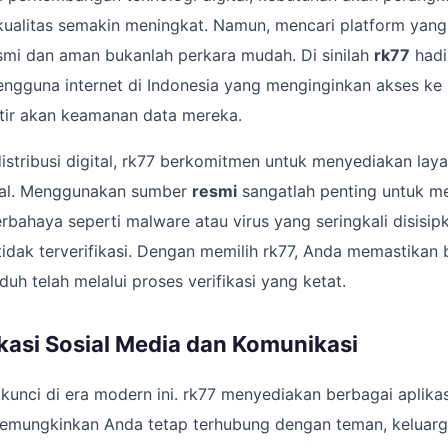
kualitas semakin meningkat. Namun, mencari platform yan
smi dan aman bukanlah perkara mudah. Di sinilah
rk77
hadi
ngguna internet di Indonesia yang menginginkan akses ke 
tir akan keamanan data mereka.
istribusi digital, rk77 berkomitmen untuk menyediakan lay
gal. Menggunakan sumber
resmi
sangatlah penting untuk me
rbahaya seperti malware atau virus yang seringkali disisip
tidak terverifikasi. Dengan memilih rk77, Anda memastikan 
uh telah melalui proses verifikasi yang ketat.
ikasi Sosial Media dan Komunikasi
kunci di era modern ini. rk77 menyediakan berbagai aplikas
memungkinkan Anda tetap terhubung dengan teman, keluarg