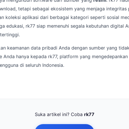
nya mengunduh software dari sumber yang
resmi
. rk77 had
nload, tetapi sebagai ekosistem yang menjaga integritas p
 koleksi aplikasi dari berbagai kategori seperti sosial med
ngga edukasi, rk77 siap memenuhi segala kebutuhan digital
ertinggi.
n keamanan data pribadi Anda dengan sumber yang tidak 
 Anda hanya kepada rk77, platform yang mengedepankan kua
ngguna di seluruh Indonesia.
Suka artikel ini? Coba
rk77