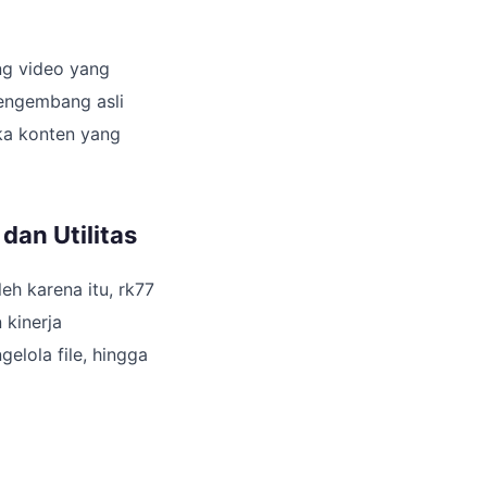
ng video yang
pengembang asli
ka konten yang
dan Utilitas
eh karena itu, rk77
 kinerja
elola file, hingga