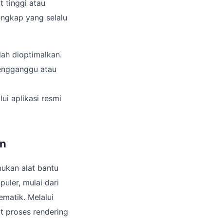
t tinggi atau
engkap yang selalu
ah dioptimalkan.
engganggu atau
i aplikasi resmi
an
mukan alat bantu
uler, mulai dari
ematik. Melalui
t proses rendering