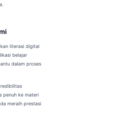
a.
smi
an literasi digital
kasi belajar
bantu dalam proses
redibilitas
 penuh ke materi
da meraih prestasi