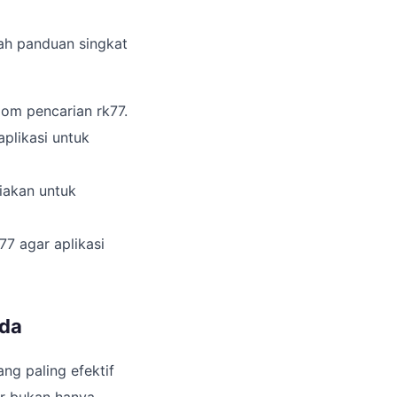
lah panduan singkat
om pencarian rk77.
plikasi untuk
iakan untuk
7 agar aplikasi
nda
ng paling efektif