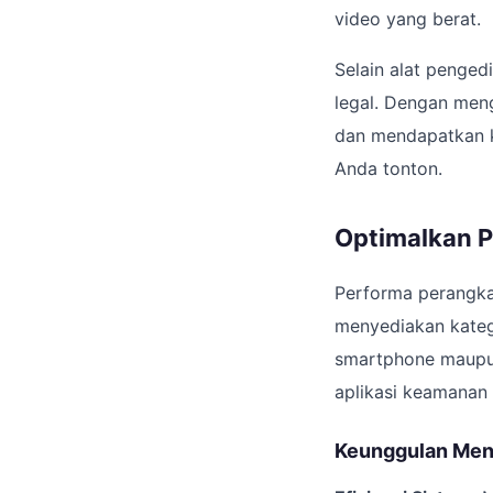
video yang berat.
Selain alat penged
legal. Dengan men
dan mendapatkan ku
Anda tonton.
Optimalkan P
Performa perangkat
menyediakan katego
smartphone maupun 
aplikasi keamanan 
Keunggulan Mengg