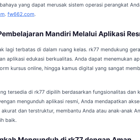
erbahaya yang dapat merusak sistem operasi perangkat And
om
.
fw662.com
.
Pembelajaran Mandiri Melalui Aplikasi Re
ak lagi terbatas di dalam ruang kelas. rk77 mendukung gerak
 aplikasi edukasi berkualitas. Anda dapat menemukan apli
form kursus online, hingga kamus digital yang sangat mem
ng tersedia di rk77 dipilih berdasarkan fungsionalitas dan k
ngan mengunduh aplikasi resmi, Anda mendapatkan akses
 akurat dan terstruktur, membantu Anda atau anak-anak An
h baik.
gkah Mengunduh di rk77 dengan Aman