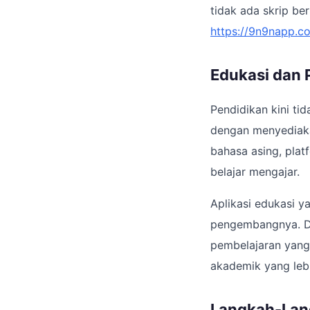
tidak ada skrip b
https://9n9napp.c
Edukasi dan 
Pendidikan kini tid
dengan menyediakan
bahasa asing, plat
belajar mengajar.
Aplikasi edukasi ya
pengembangnya. De
pembelajaran yang
akademik yang lebi
Langkah-Lan