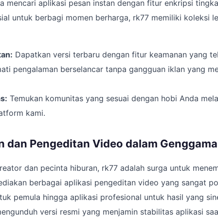
 mencari aplikasi pesan instan dengan fitur enkripsi tingka
ial untuk berbagi momen berharga, rk77 memiliki koleksi l
tan:
Dapatkan versi terbaru dengan fitur keamanan yang tel
ati pengalaman berselancar tanpa gangguan iklan yang m
s:
Temukan komunitas yang sesuai dengan hobi Anda melalu
latform kami.
an dan Pengeditan Video dalam Genggam
reator dan pecinta hiburan, rk77 adalah surga untuk mene
ediakan berbagai aplikasi pengeditan video yang sangat pop
uk pemula hingga aplikasi profesional untuk hasil yang sin
engunduh versi resmi yang menjamin stabilitas aplikasi saa