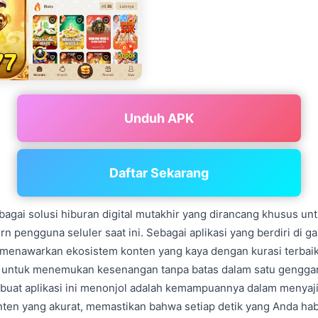
Unduh APK
Daftar Sekarang
agai solusi hiburan digital mutakhir yang dirancang khusus u
n pengguna seluler saat ini. Sebagai aplikasi yang berdiri di g
 menawarkan ekosistem konten yang kaya dengan kurasi terba
 untuk menemukan kesenangan tanpa batas dalam satu gengg
uat aplikasi ini menonjol adalah kemampuannya dalam menyaj
nten yang akurat, memastikan bahwa setiap detik yang Anda hab