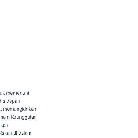
ntuk memenuhi
aris depan
ik, memungkinkan
aman. Keunggulan
ikan
iskan di dalam