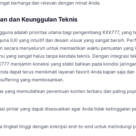
sangat berharga dan relevan dengan minat Anda.
lan dan Keunggulan Teknis
guna adalah prioritas utama bagi pengembang XXX777, yang t
a (UI) yang intuitif dan desain visual yang sangat bersih. Perf
kan secara menyeluruh untuk memastikan waktu pemuatan yang 
enu yang sangat halus tanpa kendala teknis. Dengan integrasi t
X777 menjamin koneksi yang stabil bahkan pada kondisi jaringa
Anda dapat terus menikmati layanan favorit Anda kapan saja dan 
buffering yang membosankan.
as yang memudahkan penemuan konten terbaru dan paling popul
kasi pintar yang dapat disesuaikan agar Anda tidak ketinggalan
 tingkat tinggi dengan enkripsi end-to-end untuk melindungi pr