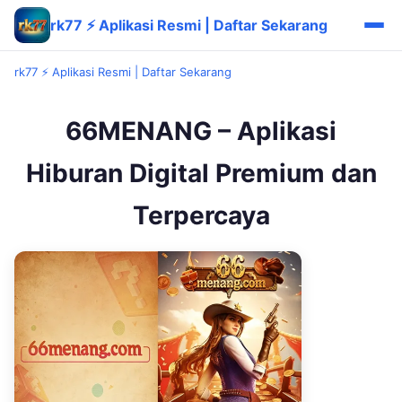
rk77 ⚡ Aplikasi Resmi | Daftar Sekarang
rk77 ⚡ Aplikasi Resmi | Daftar Sekarang
66MENANG – Aplikasi
Hiburan Digital Premium dan
Terpercaya